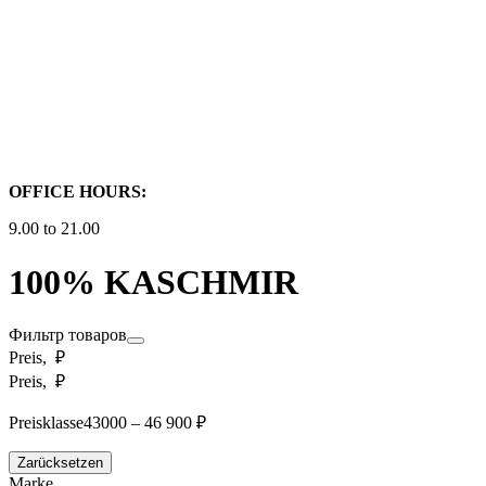
OFFICE HOURS:
9.00 to 21.00
100% KASCHMIR
Фильтр товаров
Preis, ₽
Preis, ₽
Preisklasse
43000 – 46 900 ₽
Zarücksetzen
Marke