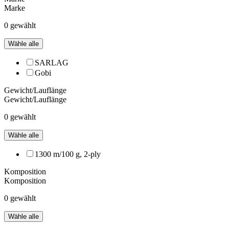
Marke
0 gewählt
Wähle alle
SARLAG
Gobi
Gewicht/Lauflänge
Gewicht/Lauflänge
0 gewählt
Wähle alle
1300 m/100 g, 2-ply
Komposition
Komposition
0 gewählt
Wähle alle