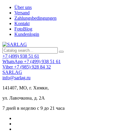
Über uns
Versand
Zahlungsbedingungen
Kontakt
FotoBlog
Kundenlogin
+7 (499) 938 51 61
WhatsApp +7 (499) 938 51 61
Viber +7 (985) 928 84 32
SARLAG
info@sarlag.ru
141407, МО, г. Химки,
ул. Лавочкина, д. 2А
7 дней в неделю с 9 до 21 часа