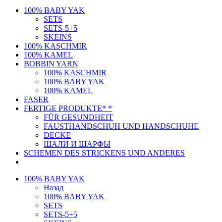
100% BABY YAK
SETS
SETS-5+5
SKEINS
100% KASCHMIR
100% KAMEL
BOBBIN YARN
100% KASCHMIR
100% BABY YAK
100% KAMEL
FASER
FERTIGE PRODUKTE* *
FÜR GESUNDHEIT
FAUSTHANDSCHUH UND HANDSCHUHE
DECKE
ШАЛИ И ШАРФЫ
SCHEMEN DES STRICKENS UND ANDERES
100% BABY YAK
Назад
100% BABY YAK
SETS
SETS-5+5