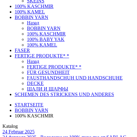
SKEINS
100% KASCHMIR
100% KAMEL
BOBBIN YARN
Назад
BOBBIN YARN
100% KASCHMIR
100% BABY YAK
100% KAMEL
FASER
FERTIGE PRODUKTE* *
Назад
FERTIGE PRODUKTE* *
FÜR GESUNDHEIT
FAUSTHANDSCHUH UND HANDSCHUHE
DECKE
ШАЛИ И ШАРФЫ
SCHEMEN DES STRICKENS UND ANDERES
STARTSEITE
BOBBIN YARN
100% KASCHMIR
Katalog
24 Februar 2025