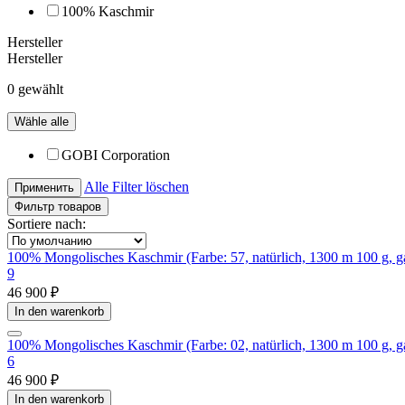
100% Kaschmir
Hersteller
Hersteller
0 gewählt
Wähle alle
GOBI Corporation
Alle Filter löschen
Применить
Фильтр товаров
Sortiere nach:
100% Mongolisches Kaschmir (Farbe: 57, natürlich, 1300 m 100 g, 
9
46 900 ₽
In den warenkorb
100% Mongolisches Kaschmir (Farbe: 02, natürlich, 1300 m 100 g, 
6
46 900 ₽
In den warenkorb