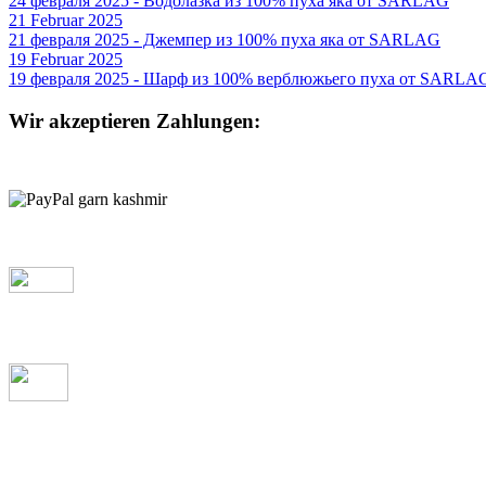
24 февраля 2025 - Водолазка из 100% пуха яка от SARLAG
21 Februar 2025
21 февраля 2025 - Джемпер из 100% пуха яка от SARLAG
19 Februar 2025
19 февраля 2025 - Шарф из 100% верблюжьего пуха от SARLA
Wir akzeptieren Zahlungen: