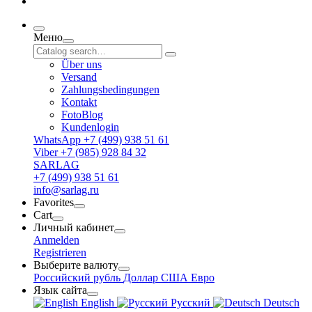
Меню
Über uns
Versand
Zahlungsbedingungen
Kontakt
FotoBlog
Kundenlogin
WhatsApp +7 (499) 938 51 61
Viber +7 (985) 928 84 32
SARLAG
+7 (499) 938 51 61
info@sarlag.ru
Favorites
Cart
Личный кабинет
Anmelden
Registrieren
Выберите валюту
Российский рубль
Доллар США
Евро
Язык сайта
English
Русский
Deutsch