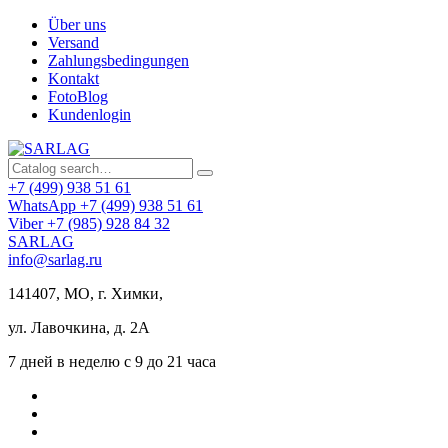
Über uns
Versand
Zahlungsbedingungen
Kontakt
FotoBlog
Kundenlogin
+7 (499) 938 51 61
WhatsApp +7 (499) 938 51 61
Viber +7 (985) 928 84 32
SARLAG
info@sarlag.ru
141407, МО, г. Химки,
ул. Лавочкина, д. 2А
7 дней в неделю с 9 до 21 часа