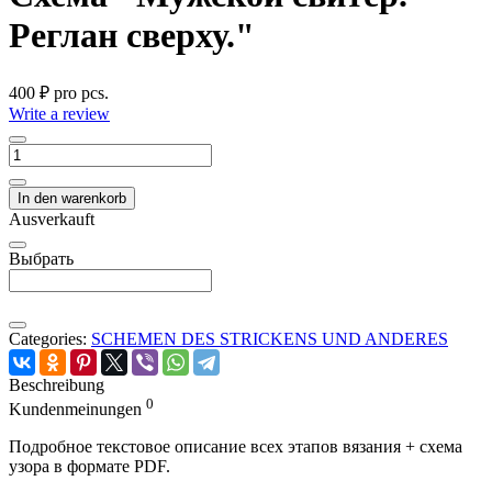
Реглан сверху."
400 ₽
pro pcs.
Write a review
In den warenkorb
Ausverkauft
Выбрать
Categories:
SCHEMEN DES STRICKENS UND ANDERES
Beschreibung
0
Kundenmeinungen
Подробное текстовое описание всех этапов вязания + схема
узора в формате PDF.