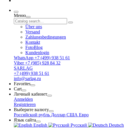
Меню
Über uns
Versand
Zahlungsbedingungen
Kontakt
FotoBlog
Kundenlogin
WhatsApp +7 (499) 938 51 61
Viber +7 (985) 928 84 32
SARLAG
+7 (499) 938 51 61
info@sarlag.ru
Favorites
Cart
Личный кабинет
Anmelden
Registrieren
Выберите валюту
Российский рубль
Доллар США
Евро
Язык сайта
English
Русский
Deutsch