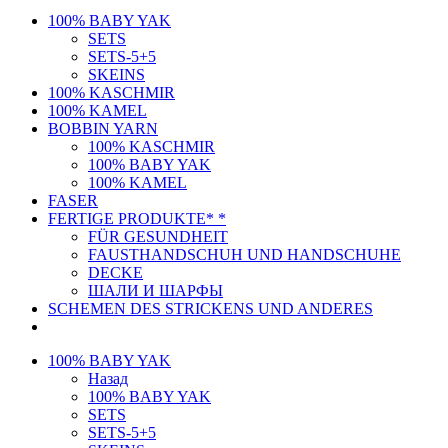
100% BABY YAK
SETS
SETS-5+5
SKEINS
100% KASCHMIR
100% KAMEL
BOBBIN YARN
100% KASCHMIR
100% BABY YAK
100% KAMEL
FASER
FERTIGE PRODUKTE* *
FÜR GESUNDHEIT
FAUSTHANDSCHUH UND HANDSCHUHE
DECKE
ШАЛИ И ШАРФЫ
SCHEMEN DES STRICKENS UND ANDERES
100% BABY YAK
Назад
100% BABY YAK
SETS
SETS-5+5