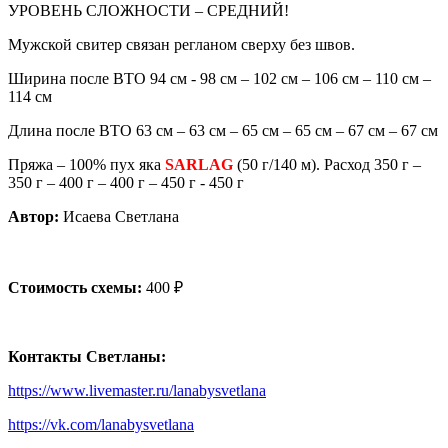
УРОВЕНЬ СЛОЖНОСТИ – СРЕДНИЙ!
Мужской свитер связан регланом сверху без швов.
Ширина после ВТО 94 см - 98 см – 102 см – 106 см – 110 см –
114 см
Длина после ВТО 63 см – 63 см – 65 см – 65 см – 67 см – 67 см
Пряжа – 100% пух яка
SARLAG
(50 г/140 м). Расход 350 г –
350 г – 400 г – 400 г – 450 г - 450 г
Автор:
Исаева Светлана
Стоимость схемы:
400 ₽
Контакты Светланы:
https://www.livemaster.ru/lanabysvetlana
https://vk.com/lanabysvetlana