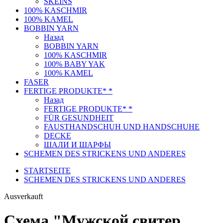
SKEINS
100% KASCHMIR
100% KAMEL
BOBBIN YARN
Назад
BOBBIN YARN
100% KASCHMIR
100% BABY YAK
100% KAMEL
FASER
FERTIGE PRODUKTE* *
Назад
FERTIGE PRODUKTE* *
FÜR GESUNDHEIT
FAUSTHANDSCHUH UND HANDSCHUHE
DECKE
ШАЛИ И ШАРФЫ
SCHEMEN DES STRICKENS UND ANDERES
STARTSEITE
SCHEMEN DES STRICKENS UND ANDERES
Ausverkauft
Схема "Мужской свитер.