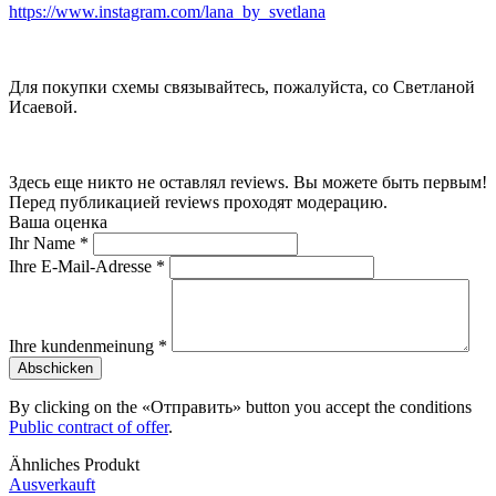
https://www.instagram.com/lana_by_svetlana
Для покупки схемы связывайтесь, пожалуйста, со Светланой
Исаевой.
Здесь еще никто не оставлял reviews. Вы можете быть первым!
Перед публикацией reviews проходят модерацию.
Ваша оценка
Ihr Name
*
Ihre E-Mail-Adresse
*
Ihre kundenmeinung
*
Abschicken
By clicking on the «Отправить» button you accept the conditions
Public contract of offer
.
Ähnliches Produkt
Ausverkauft