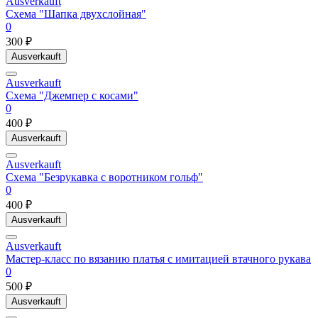
Ausverkauft
Схема "Шапка двухслойная"
0
300 ₽
Ausverkauft
Ausverkauft
Схема "Джемпер с косами"
0
400 ₽
Ausverkauft
Ausverkauft
Схема "Безрукавка с воротником гольф"
0
400 ₽
Ausverkauft
Ausverkauft
Мастер-класс по вязанию платья с имитацией втачного рукава
0
500 ₽
Ausverkauft