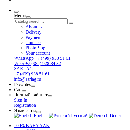
Меню
About us
Delivery
Payment
Contacts
PhotoBlog
Your account
WhatsApp +7 (499) 938 51 61
Viber +7 (985) 928 84 32
SARLAG
+7 (499) 938 51 61
info@sarlag.ru
Favorites
Cart
Личный кабинет
Sign In
Registration
Язык сайта
English
Русский
Deutsch
100% BABY YAK