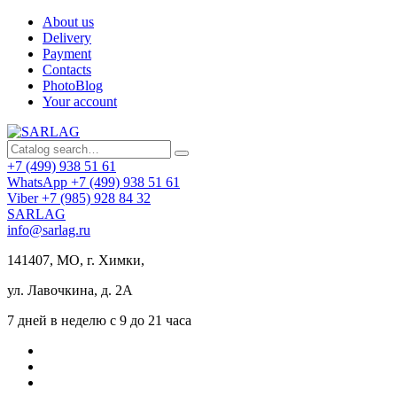
About us
Delivery
Payment
Contacts
PhotoBlog
Your account
+7 (499) 938 51 61
WhatsApp +7 (499) 938 51 61
Viber +7 (985) 928 84 32
SARLAG
info@sarlag.ru
141407, МО, г. Химки,
ул. Лавочкина, д. 2А
7 дней в неделю с 9 до 21 часа