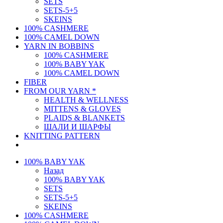
SETS
SETS-5+5
SKEINS
100% CASHMERE
100% CAMEL DOWN
YARN IN BOBBINS
100% CASHMERE
100% BABY YAK
100% CAMEL DOWN
FIBER
FROM OUR YARN *
HEALTH & WELLNESS
MITTENS & GLOVES
PLAIDS & BLANKETS
ШАЛИ И ШАРФЫ
KNITTING PATTERN
100% BABY YAK
Назад
100% BABY YAK
SETS
SETS-5+5
SKEINS
100% CASHMERE