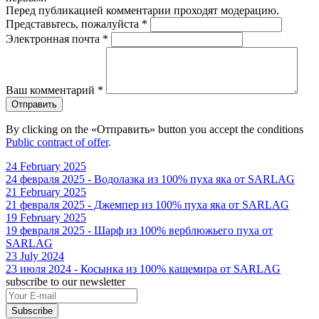
Перед публикацией комментарии проходят модерацию.
Представьтесь, пожалуйста
*
Электронная почта
*
Ваш комментарий
*
Отправить
By clicking on the «Отправить» button you accept the conditions
Public contract of offer
.
24 February 2025
24 февраля 2025 - Водолазка из 100% пуха яка от SARLAG
21 February 2025
21 февраля 2025 - Джемпер из 100% пуха яка от SARLAG
19 February 2025
19 февраля 2025 - Шарф из 100% верблюжьего пуха от
SARLAG
23 July 2024
23 июля 2024 - Косынка из 100% кашемира от SARLAG
subscribe to our newsletter
Subscribe