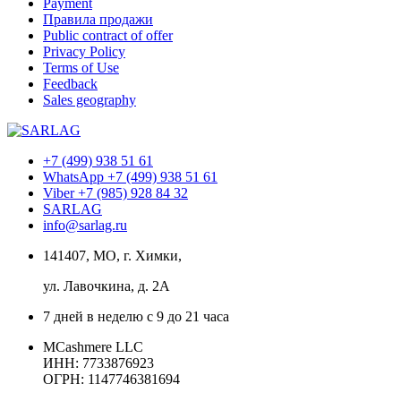
Payment
Правила продажи
Public contract of offer
Privacy Policy
Terms of Use
Feedback
Sales geography
+7 (499) 938 51 61
WhatsApp +7 (499) 938 51 61
Viber +7 (985) 928 84 32
SARLAG
info@sarlag.ru
141407, МО, г. Химки,
ул. Лавочкина, д. 2А
7 дней в неделю с 9 до 21 часа
MCashmere LLC
ИНН: 7733876923
ОГРН: 1147746381694