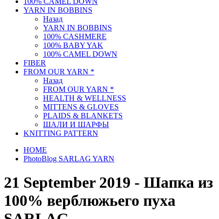
100% CAMEL DOWN
YARN IN BOBBINS
Назад
YARN IN BOBBINS
100% CASHMERE
100% BABY YAK
100% CAMEL DOWN
FIBER
FROM OUR YARN *
Назад
FROM OUR YARN *
HEALTH & WELLNESS
MITTENS & GLOVES
PLAIDS & BLANKETS
ШАЛИ И ШАРФЫ
KNITTING PATTERN
HOME
PhotoBlog SARLAG YARN
21 September 2019 - Шапка из
100% верблюжьего пуха
SARLAG