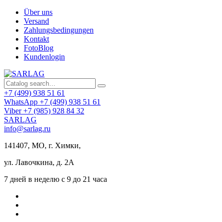
Über uns
Versand
Zahlungsbedingungen
Kontakt
FotoBlog
Kundenlogin
+7 (499) 938 51 61
WhatsApp +7 (499) 938 51 61
Viber +7 (985) 928 84 32
SARLAG
info@sarlag.ru
141407, МО, г. Химки,
ул. Лавочкина, д. 2А
7 дней в неделю с 9 до 21 часа