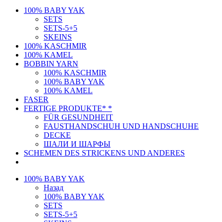
100% BABY YAK
SETS
SETS-5+5
SKEINS
100% KASCHMIR
100% KAMEL
BOBBIN YARN
100% KASCHMIR
100% BABY YAK
100% KAMEL
FASER
FERTIGE PRODUKTE* *
FÜR GESUNDHEIT
FAUSTHANDSCHUH UND HANDSCHUHE
DECKE
ШАЛИ И ШАРФЫ
SCHEMEN DES STRICKENS UND ANDERES
100% BABY YAK
Назад
100% BABY YAK
SETS
SETS-5+5