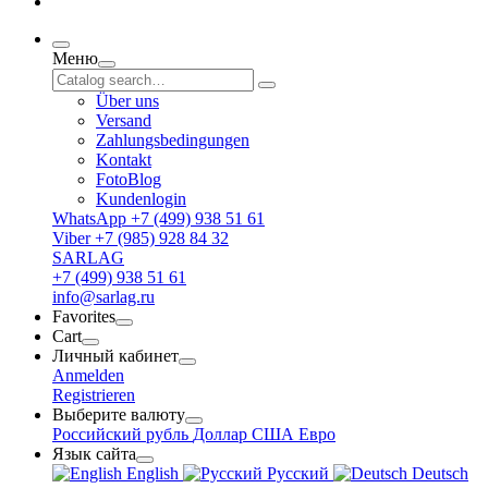
Меню
Über uns
Versand
Zahlungsbedingungen
Kontakt
FotoBlog
Kundenlogin
WhatsApp +7 (499) 938 51 61
Viber +7 (985) 928 84 32
SARLAG
+7 (499) 938 51 61
info@sarlag.ru
Favorites
Cart
Личный кабинет
Anmelden
Registrieren
Выберите валюту
Российский рубль
Доллар США
Евро
Язык сайта
English
Русский
Deutsch