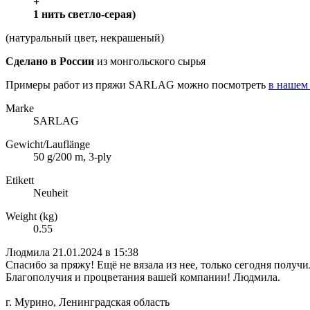
+
1 нить светло-серая)
(натуральный цвет, некрашеный)
Сделано в России
из монгольского сырья
Примеры работ из пряжи SARLAG можно посмотреть
в нашем
Marke
SARLAG
Gewicht/Lauflänge
50 g/200 m, 3-ply
Etikett
Neuheit
Weight (kg)
0.55
Людмила
21.01.2024 в 15:38
Спасибо за пряжу! Ещё не вязала из нее, только сегодня получ
Благополучия и процветания вашей компании! Людмила.
г. Мурино, Ленинградская область