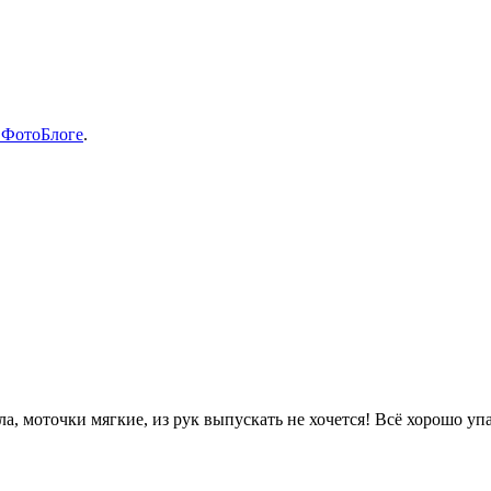
 ФотоБлоге
.
ила, моточки мягкие, из рук выпускать не хочется! Всё хорошо у