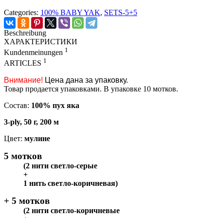
Categories:
100% BABY YAK
,
SETS-5+5
Beschreibung
ХАРАКТЕРИСТИКИ
1
Kundenmeinungen
1
ARTICLES
Внимание!
Цена дана за упаковку.
Товар продается упаковками. В упаковке 10 мотков.
Состав:
100% пух яка
3-ply, 50 г, 200 м
Цвет:
мулине
5 мотков
(2 нити светло-серые
+
1 нить светло-коричневая)
+ 5 мотков
(2 нити светло-коричневые