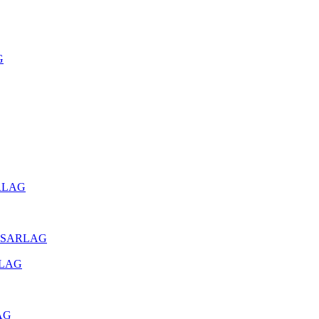
G
ARLAG
от SARLAG
ARLAG
LAG