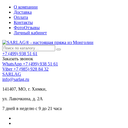
О компании
Доставка
Оплата
Контакты
ФотоОтзывы
Личный кабинет
+7 (499) 938 51 61
Заказать звонок
WhatsApp +7 (499) 938 51 61
Viber +7 (985) 928 84 32
SARLAG
info@sarlag.ru
141407, МО, г. Химки,
ул. Лавочкина, д. 2А
7 дней в неделю с 9 до 21 часа