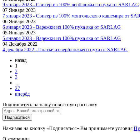
9 января 2023 - Свитер из 100% верблюжьего пуха от SARLAG
07 Января 2023
7 января 2023 - Свитер из 100% монгольского кашемира от S
06 Января 2023
6 января 2023 - Варежки из 100% пуха яка от SARLAG
05 Января 2023
5 января 2023 - Варежки из 100% пуха яка от SARLAG
04 Декабря 2022
4 декабря 2022 - Платье из верблюжьего пуха от SARLAG
назад
1
2
3
…
27
вперёд
Подпишитесь на нашу новостную рассылку
Подписаться
Нажимая на кнопку «Подписаться» Вы принимаете условия
Пу
О компании