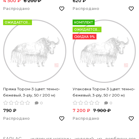
4 500 ₽
6 200 ₽
620 ₽
Распродано
Распродано
ОЖИДАЕТСЯ...
КОМПЛЕКТ
ОЖИДАЕТСЯ...
СКИДКА 9%
Пряжа Тором-3 (цвет: темно-
Упаковка Тором-3 (цвет: темно-
бежевый, 3-ply, 50 г 200 м)
бежевый, 3-ply, 50 г 200 м)
0
0
790 ₽
7 200 ₽
7 900 ₽
Распродано
Распродано