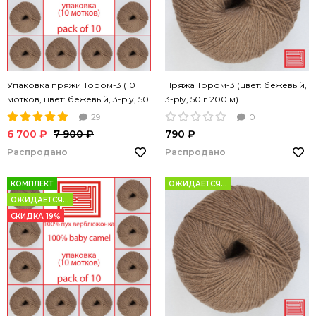
Упаковка пряжи Тором-3 (10
Пряжа Тором-3 (цвет: бежевый,
мотков, цвет: бежевый, 3-ply, 50
3-ply, 50 г 200 м)
г 200 м)
29
0
6 700 ₽
7 900 ₽
790 ₽
Распродано
Распродано
КОМПЛЕКТ
ОЖИДАЕТСЯ...
ОЖИДАЕТСЯ...
СКИДКА 19%