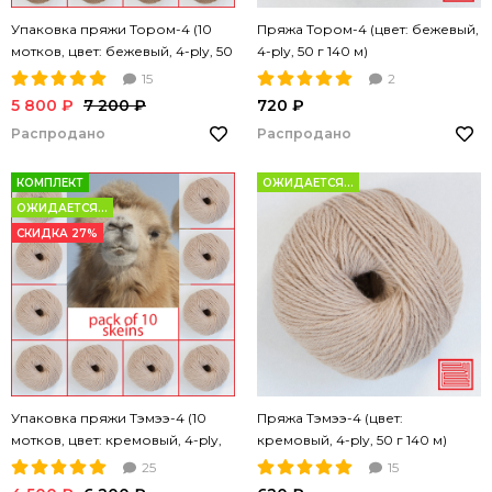
Упаковка пряжи Тором-4 (10
Пряжа Тором-4 (цвет: бежевый,
мотков, цвет: бежевый, 4-ply, 50
4-ply, 50 г 140 м)
г 140 м)
15
2
5 800 ₽
7 200 ₽
720 ₽
Распродано
Распродано
КОМПЛЕКТ
ОЖИДАЕТСЯ...
ОЖИДАЕТСЯ...
СКИДКА 27%
Упаковка пряжи Тэмээ-4 (10
Пряжа Тэмээ-4 (цвет:
мотков, цвет: кремовый, 4-ply,
кремовый, 4-ply, 50 г 140 м)
50 г 140 м)
25
15