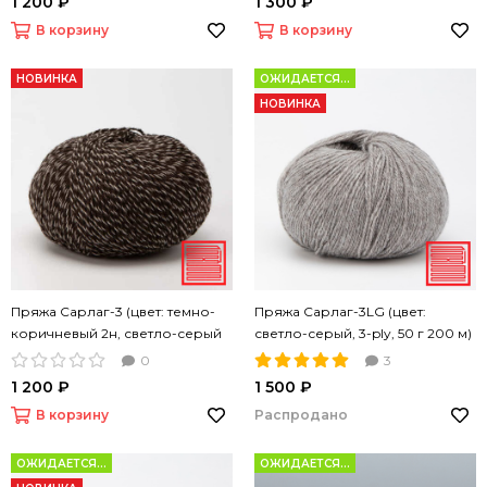
1 200 ₽
1 300 ₽
В корзину
В корзину
НОВИНКА
ОЖИДАЕТСЯ...
НОВИНКА
Пряжа Сарлаг-3 (цвет: темно-
Пряжа Сарлаг-3LG (цвет:
коричневый 2н, светло-серый
светло-серый, 3-ply, 50 г 200 м)
1н, 50 г 200 м)
0
3
1 200 ₽
1 500 ₽
В корзину
Распродано
ОЖИДАЕТСЯ...
ОЖИДАЕТСЯ...