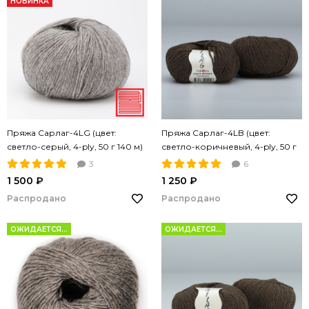
НОВИНКА
Пряжа Сарлаг-4LG (цвет:
Пряжа Сарлаг-4LB (цвет:
светло-серый, 4-ply, 50 г 140 м)
светло-коричневый, 4-ply, 50 г
140 м)
3
6
1 500 ₽
1 250 ₽
Распродано
Распродано
ОЖИДАЕТСЯ...
ОЖИДАЕТСЯ...