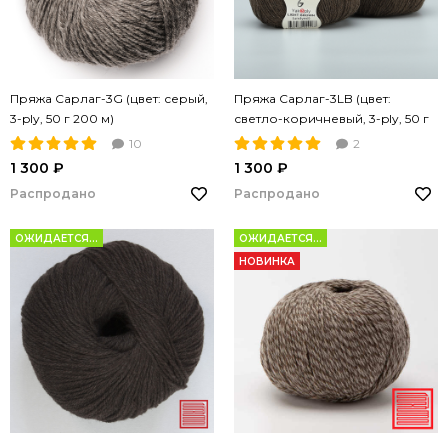
Пряжа Сарлаг-3G (цвет: серый,
Пряжа Сарлаг-3LB (цвет:
3-ply, 50 г 200 м)
светло-коричневый, 3-ply, 50 г
200 м)
10
2
1 300 ₽
1 300 ₽
Распродано
Распродано
ОЖИДАЕТСЯ...
ОЖИДАЕТСЯ...
НОВИНКА