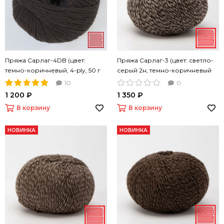
Пряжа Сарлаг-4DB (цвет:
Пряжа Сарлаг-3 (цвет: светло-
темно-коричневый, 4-ply, 50 г
серый 2н, темно-коричневый
140 м)
1н, 50 г 200 м)
10
0
1 200 ₽
1 350 ₽
В корзину
В корзину
НОВИНКА
НОВИНКА