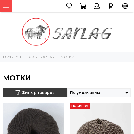
ГЛАВНАЯ
100% ПУХ ЯКА
МОТКИ
МОТКИ
Фильтр товаров
НОВИНКА