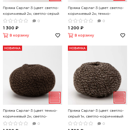
Пряжа Сарлаг-3 (цвет: светло-
Пряжа Сарлаг-3 (цвет: светло-
коричневый 2н, светло-серый
коричневый 2н, темно-
1н, 50 г 200 м)
коричневый 1н, 50 г 200 м)
0
0
1 300 ₽
1 200 ₽
В корзину
В корзину
НОВИНКА
НОВИНКА
Пряжа Сарлаг-3 (цвет: темно-
Пряжа Сарлаг-3 (цвет: светло-
коричневый 2н, светло-
серый 1н, светло-коричневый
коричневый 1н, 50 г 200 м)
1н,темно-коричневый 1н, 50 г
0
0
200 м)