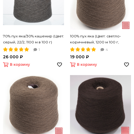
70% пух яка/30% кашемир (Цвет:
100% пух яка (Цвет: светло-
серый, 22/2, 1100 м в 100 г)
коричневый, 1200 м 100 г,
пряжа Nm 12/1)
1
4
26 000 ₽
19 000 ₽
В корзину
В корзину