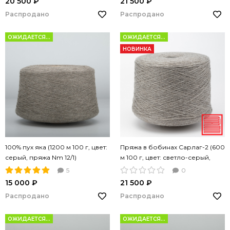
20 500 ₽
21 500 ₽
Распродано
Распродано
ОЖИДАЕТСЯ...
ОЖИДАЕТСЯ...
НОВИНКА
100% пух яка (1200 м 100 г, цвет:
Пряжа в бобинах Сарлаг-2 (600
серый, пряжа Nm 12/1)
м 100 г, цвет: светло-серый,
пряжа Nm 12/2)
5
0
15 000 ₽
21 500 ₽
Распродано
Распродано
ОЖИДАЕТСЯ...
ОЖИДАЕТСЯ...