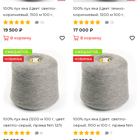
100% пух яка (Цвет: светло-
100% пух яка (Цвет: темно-
коричневый, 1100 м 100 г,
коричневый, 1200 м 100 г,
пряжа Nm 22/2)
пряжа Nm 12/1)
10
13
19 500 ₽
17 000 ₽
В корзину
В корзину
ОЖИДАЕТСЯ...
ОЖИДАЕТСЯ...
НОВИНКА
НОВИНКА
100% пух яка (1200 м 100 г, цвет:
100% пух яка (Цвет: светло-
светло-серый, пряжа Nm 12/1)
серый, 1100 м 100 г, пряжа Nm
22/2)
8
7