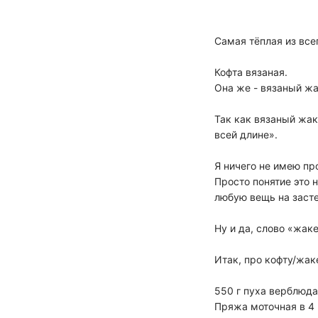
Самая тёплая из всег
Кофта вязаная.
Она же - вязаный жа
Так как вязаный жак
всей длине».
Я ничего не имею пр
Просто понятие это 
любую вещь на засте
Ну и да, слово «жаке
Итак, про кофту/жак
550 г пуха верблюда
Пряжа моточная в 4 