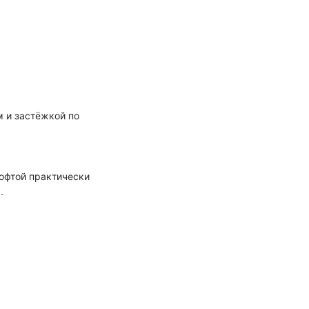
м и застёжкой по
кофтой практически
.