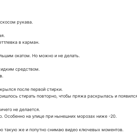
 скосом рукава.
ая.
еттлевка в карман.
льшим окатом. Но можно и не делать.
жидким средством.
в.
крылся после первой стирки.
ришлось стирать повторно, чтобы пряжа раскрылась и появился
ичего не делается.
о. Особенно на улице при нынешних морозах ниже -20.
ую такую же и попутно снимаю видео ключевых моментов.