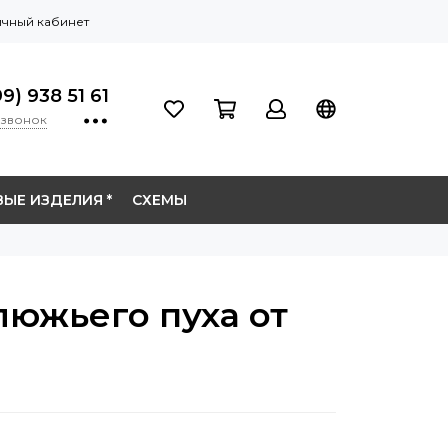
чный кабинет
9) 938 51 61
 звонок
ЫЕ ИЗДЕЛИЯ *
СХЕМЫ
люжьего пуха от