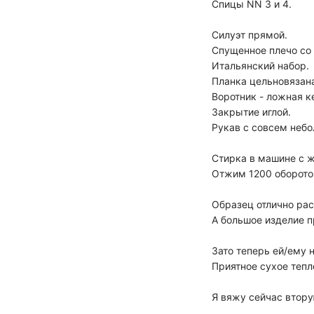
Спицы NN 3 и 4.
Силуэт прямой.
Спущенное плечо со
Итальянский набор.
Планка цельновязан
Воротник - ложная к
Закрытие иглой.
Рукав с совсем небо
Стирка в машине с 
Отжим 1200 оборото
Образец отлично рас
А большое изделие п
Зато теперь ей/ему н
Приятное сухое тепл
Я вяжу сейчас втор