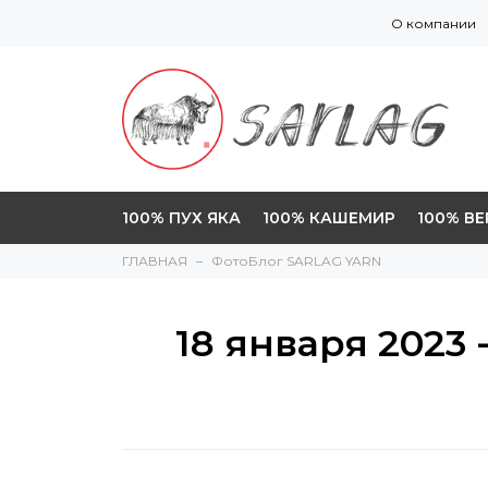
О компании
100% ПУХ ЯКА
100% КАШЕМИР
100% В
ГЛАВНАЯ
ФотоБлог SARLAG YARN
18 января 2023