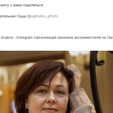
смогу с вами поделиться.
ательная Саша
@sashafox_photo
a.krujeva - Instagram (организация признана экстремистской на те