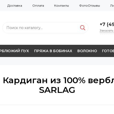
Доставка
Оплата
Контакты
ФотоОтзывы
Ли
+7 (49
Заказать
ЕРБЛЮЖИЙ ПУХ
ПРЯЖА В БОБИНАХ
ВОЛОКНО
ГОТОВ
 - Кардиган из 100% верб
SARLAG