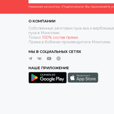
Нажимая на кнопку «Подписаться» Вы принимаете 
О КОМПАНИИ
Собственные заготовки пуха яка и верблюжье
пуха в Монголии.
Только
100% состав пряжи
.
Пряжа в бобинах производится в Монголии.
МЫ В СОЦИАЛЬНЫХ СЕТЯХ
НАШЕ ПРИЛОЖЕНИЕ