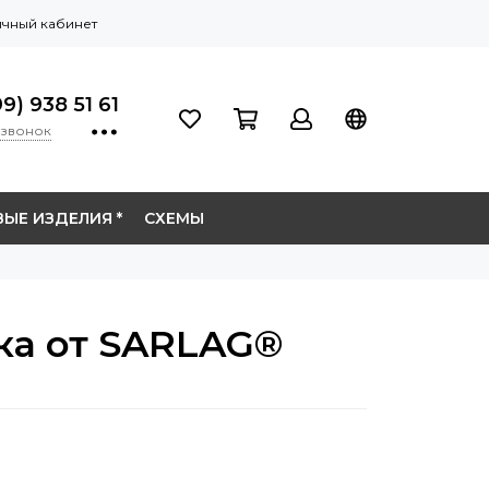
чный кабинет
9) 938 51 61
 звонок
ЫЕ ИЗДЕЛИЯ *
СХЕМЫ
яка от SARLAG®