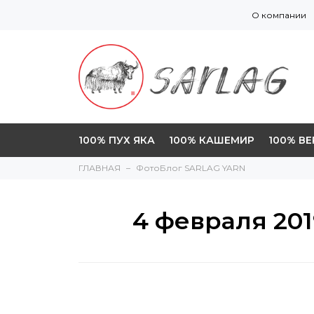
О компании
100% ПУХ ЯКА
100% КАШЕМИР
100% В
ГЛАВНАЯ
ФотоБлог SARLAG YARN
4 февраля 201