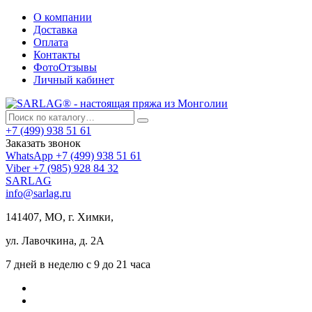
О компании
Доставка
Оплата
Контакты
ФотоОтзывы
Личный кабинет
+7 (499) 938 51 61
Заказать звонок
WhatsApp +7 (499) 938 51 61
Viber +7 (985) 928 84 32
SARLAG
info@sarlag.ru
141407, МО, г. Химки,
ул. Лавочкина, д. 2А
7 дней в неделю с 9 до 21 часа