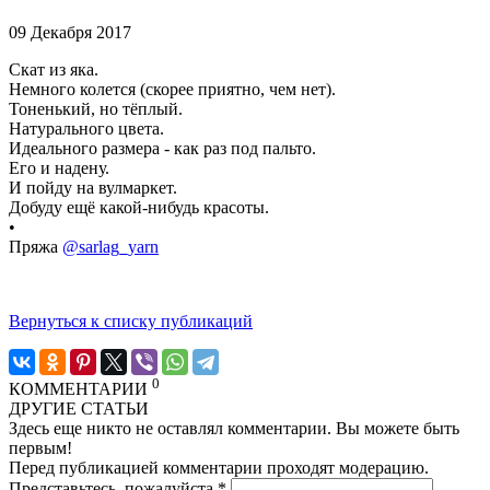
09 Декабря 2017
Скат из яка.
Немного колется (скорее приятно, чем нет).
Тоненький, но тёплый.
Натурального цвета.
Идеального размера - как раз под пальто.
Его и надену.
И пойду на вулмаркет.
Добуду ещё какой-нибудь красоты.
•
Пряжа
@sarlag_yarn
Вернуться к списку публикаций
0
КОММЕНТАРИИ
ДРУГИЕ СТАТЬИ
Здесь еще никто не оставлял комментарии. Вы можете быть
первым!
Перед публикацией комментарии проходят модерацию.
Представьтесь, пожалуйста
*