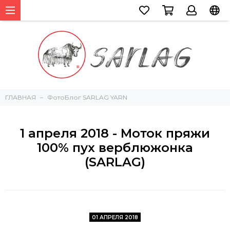
ГЛАВНАЯ
ФотоБлог SARLAG YARN
1 апреля 2018 - Моток пряжи
100% пух верблюжонка
(SARLAG)
01 АПРЕЛЯ 2018