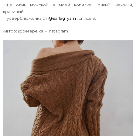
Ещё один мужской в моей копилке. Тонкий, нежный,
красивый!
Пух верблюжонка от
@sarlag_yarn
, спицы 3.
Автор:
@perepelkaj - Instagram