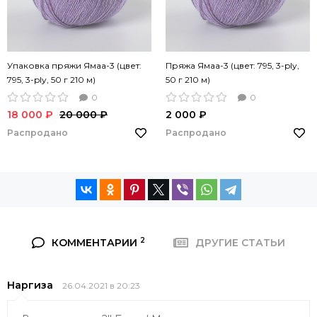
Упаковка пряжи Ямаа-3 (цвет:
Пряжа Ямаа-3 (цвет: 795, 3-ply,
795, 3-ply, 50 г 210 м)
50 г 210 м)
0
0
18 000 ₽
20 000 ₽
2 000 ₽
Распродано
Распродано
2
КОММЕНТАРИИ
ДРУГИЕ СТАТЬИ
Наргиза
26.04.2021 в 20:23