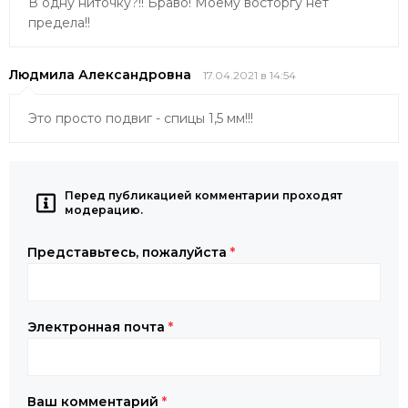
В одну ниточку?!! Браво! Моему восторгу нет
предела!!
Людмила Александровна
17.04.2021 в 14:54
Это просто подвиг - спицы 1,5 мм!!!
Перед публикацией комментарии проходят
модерацию.
Представьтесь, пожалуйста
*
Электронная почта
*
Ваш комментарий
*