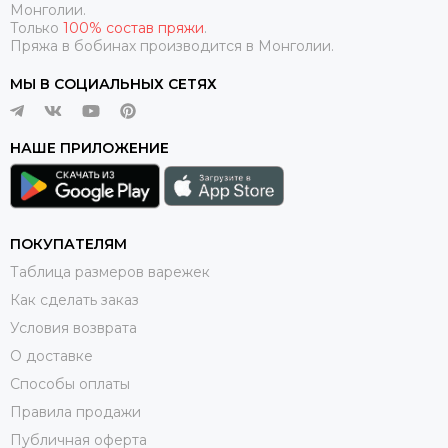
Монголии.
Только
100% состав пряжи
.
Пряжа в бобинах производится в Монголии.
МЫ В СОЦИАЛЬНЫХ СЕТЯХ
НАШЕ ПРИЛОЖЕНИЕ
ПОКУПАТЕЛЯМ
Таблица размеров варежек
Как сделать заказ
Условия возврата
О доставке
Способы оплаты
Правила продажи
Публичная оферта