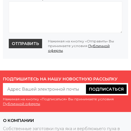
Нажимая на кнопку «Отправить» Вы
ОТПРАВИТЬ
принимаете условия
Публичной
оферты
.
ПОДПИШИТЕСЬ НА НАШУ НОВОСТНУЮ РАССЫЛКУ
ПОДПИСАТЬСЯ
Нажимая на кнопку «Подписаться» Вы принимаете условия
Публичной оферты
.
О КОМПАНИИ
Собственные заготовки пуха яка и верблюжьего пуха в