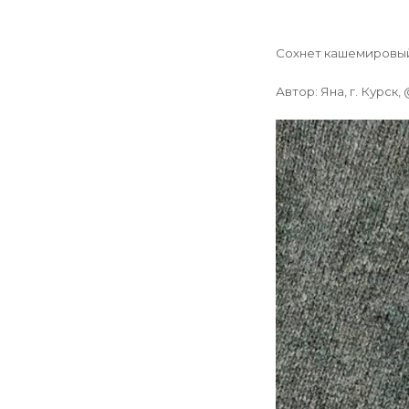
Сохнет кашемировый
Автор: Яна, г. Курск