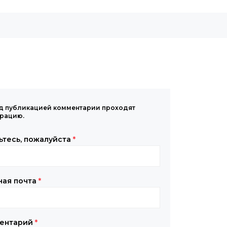
д публикацией комментарии проходят
рацию.
ьтесь, пожалуйста
*
ная почта
*
ентарий
*