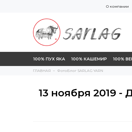
О компании
100% ПУХ ЯКА
100% КАШЕМИР
100% В
ГЛАВНАЯ
ФотоБлог SARLAG YARN
13 ноября 2019 