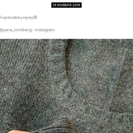
13 НОЯБРЯ 2019
 красавец мужу😍
, @yana_tomberg - Instagram