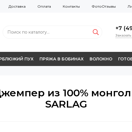
Доставка
Оплата
Контакты
ФотоОтзывы
Ли
+7 (49
Заказать
ЕРБЛЮЖИЙ ПУХ
ПРЯЖА В БОБИНАХ
ВОЛОКНО
ГОТОВ
- Джемпер из 100% монго
SARLAG