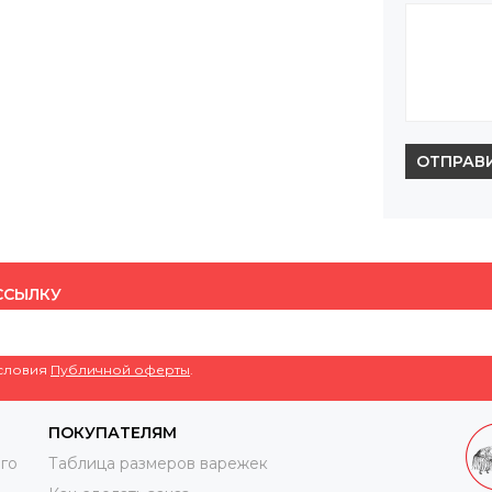
ОТПРАВ
ССЫЛКУ
условия
Публичной оферты
.
ПОКУПАТЕЛЯМ
го
Таблица размеров варежек