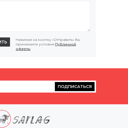
Нажимая на кнопку «Отправить» Вы
ИТЬ
принимаете условия
Публичной
оферты
.
ПОДПИСАТЬСЯ