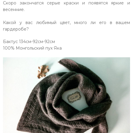
Скоро закончатся серые краски и появятся яркие и
весенние.
Какой у вас любимый цвет, много ли его в вашем
гардеробе?
Бактус 134см-92см-92см
100% Монгольский пух Яка