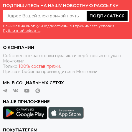
ПОДПИШИТЕСЬ НА НАШУ НОВОСТНУЮ РАССЫЛКУ
ПОДПИСАТЬСЯ
Нажимая на кнопку «Подписаться» Вы принимаете условия
Публичной оферты
.
О КОМПАНИИ
Собственные заготовки пуха яка и верблюжьего пуха в
Монголии.
Только
100% состав пряжи
.
Пряжа в бобинах производится в Монголии.
МЫ В СОЦИАЛЬНЫХ СЕТЯХ
НАШЕ ПРИЛОЖЕНИЕ
ПОКУПАТЕЛЯМ