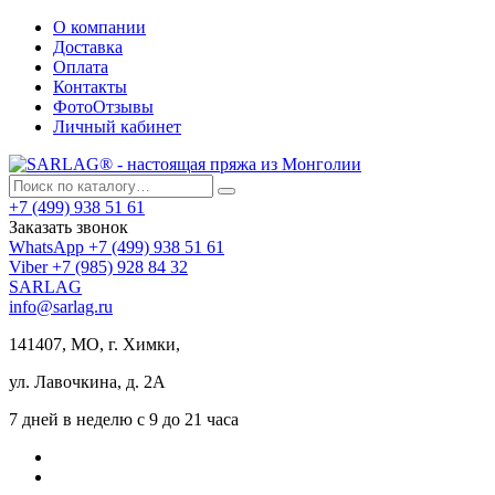
О компании
Доставка
Оплата
Контакты
ФотоОтзывы
Личный кабинет
+7 (499) 938 51 61
Заказать звонок
WhatsApp +7 (499) 938 51 61
Viber +7 (985) 928 84 32
SARLAG
info@sarlag.ru
141407, МО, г. Химки,
ул. Лавочкина, д. 2А
7 дней в неделю с 9 до 21 часа