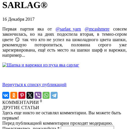
SARLAG®
16 Декабря 2017
Первая партия яка от
@sarlag_yarn
@mcashmere
совсем
закончилась, но на днях подоспела вторая, в темно-сером
цвете 😏 так что кто не успел на шоколадного цвета шапки,
рекомендую поторопиться, половина серого уже
зарезервирована, ещё есть место на шапки шарф и варежки,
например...
Вернуться к списку публикаций
0
КОММЕНТАРИИ
ДРУГИЕ СТАТЬИ
Здесь еще никто не оставлял комментарии. Вы можете быть
первым!
Перед публикацией комментарии проходят модерацию.
Представьтесь, пожалуйста
*