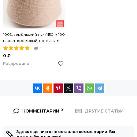
100% верблюжий пух (1150 м 100
г, цвет: кремовый, пряжа Nm
11,5/1)
4
0 ₽
Распродано
0
КОММЕНТАРИИ
ДРУГИЕ СТАТЬИ
Здесь еще никто не оставлял комментарии. Вы
можете быть первым!