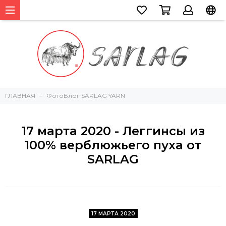
ГЛАВНАЯ
ФотоБлог SARLAG YARN
17 марта 2020 - Леггинсы из
100% верблюжьего пуха от
SARLAG
17 МАРТА 2020