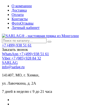
О компании
Доставка
Оплата
Контакты
ФотоОтзывы
Личный кабинет
+7 (499) 938 51 61
Заказать звонок
WhatsApp +7 (499) 938 51 61
Viber +7 (985) 928 84 32
SARLAG
info@sarlag.ru
141407, МО, г. Химки,
ул. Лавочкина, д. 2А
7 дней в неделю с 9 до 21 часа