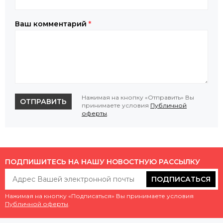
Ваш комментарий
*
Нажимая на кнопку «Отправить» Вы
ОТПРАВИТЬ
принимаете условия
Публичной
оферты
.
ПОДПИШИТЕСЬ НА НАШУ НОВОСТНУЮ РАССЫЛКУ
ПОДПИСАТЬСЯ
Нажимая на кнопку «Подписаться» Вы принимаете условия
Публичной оферты
.