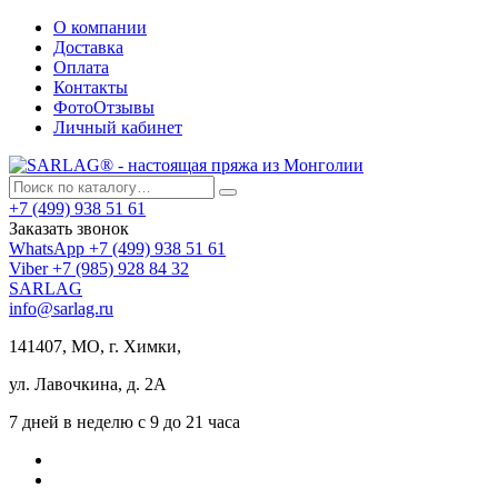
О компании
Доставка
Оплата
Контакты
ФотоОтзывы
Личный кабинет
+7 (499) 938 51 61
Заказать звонок
WhatsApp +7 (499) 938 51 61
Viber +7 (985) 928 84 32
SARLAG
info@sarlag.ru
141407, МО, г. Химки,
ул. Лавочкина, д. 2А
7 дней в неделю с 9 до 21 часа