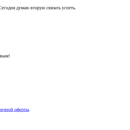
Сегодня думаю вторую связать успеть.
рвым!
ичной оферты
.