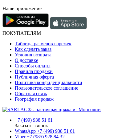
Наше приложение
ПОКУПАТЕЛЯМ
Таблица размеров варежек
Как сделать заказ
Условия возврата
О доставке
Способы оплаты
Правила продажи
Публичная оферта
Политика конфиденциальности
Пользовательское соглашение
Обратная связь
География продаж
+7 (499) 938 51 61
Заказать звонок
WhatsApp +7 (499) 938 51 61
Viber +7 (985) 928 84 32