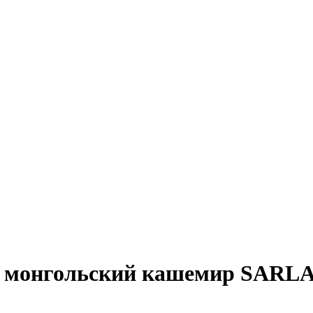
0% монгольский кашемир SARL