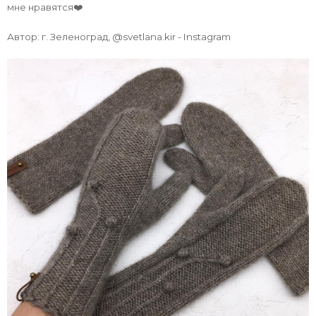
мне нравятся❤️
Автор: г. Зеленоград, @svetlana.kir - Instagram