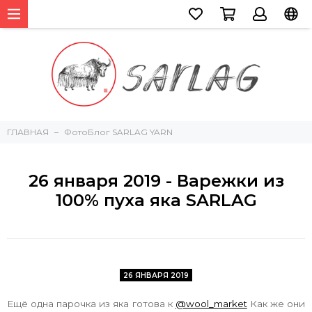
ГЛАВНАЯ
ФотоБлог SARLAG YARN
26 января 2019 - Варежки из
100% пуха яка SARLAG
26 ЯНВАРЯ 2019
Ещё одна парочка из яка готова к
@wool_market
Как же они