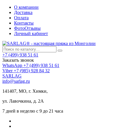
О компании
Доставка
Оплата
Контакты
ФотоОтзывы
Личный кабинет
+7 (499) 938 51 61
Заказать звонок
WhatsApp +7 (499) 938 51 61
Viber +7 (985) 928 84 32
SARLAG
info@sarlag.ru
141407, МО, г. Химки,
ул. Лавочкина, д. 2А
7 дней в неделю с 9 до 21 часа