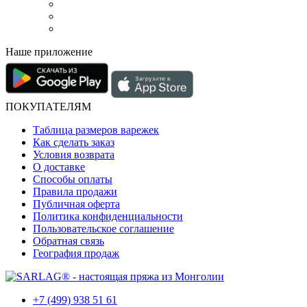
Наше приложение
ПОКУПАТЕЛЯМ
Таблица размеров варежек
Как сделать заказ
Условия возврата
О доставке
Способы оплаты
Правила продажи
Публичная оферта
Политика конфиденциальности
Пользовательское соглашение
Обратная связь
География продаж
+7 (499) 938 51 61