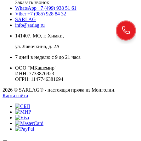
Заказать звонок
WhatsApp +7 (499) 938 51 61
Viber +7 (985) 928 84 32
SARLAG
info@sarlag.ru
141407, МО, г. Химки,
ул. Лавочкина, д. 2А
7 дней в неделю с 9 до 21 часа
ООО "МКашемир"
ИНН: 7733876923
ОГРН: 1147746381694
2026 © SARLAG® - настоящая пряжа из Монголии.
Карта сайта