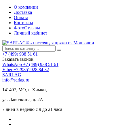
О компании
Доставка
Оплата
Контакты
ФотоОтзывы
Личный кабинет
+7 (499) 938 51 61
Заказать звонок
WhatsApp +7 (499) 938 51 61
Viber +7 (985) 928 84 32
SARLAG
info@sarlag.ru
141407, МО, г. Химки,
ул. Лавочкина, д. 2А
7 дней в неделю с 9 до 21 часа