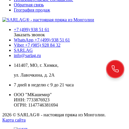
Обратная связь
География продаж
+7 (499) 938 51 61
Заказать звонок
WhatsApp +7 (499) 938 51 61
Viber +7 (985) 928 84 32
SARLAG
info@sarlag.ru
141407, МО, г. Химки,
ул. Лавочкина, д. 2А
7 дней в неделю с 9 до 21 часа
ООО "МКашемир"
ИНН: 7733876923
ОГРН: 1147746381694
2026 © SARLAG® - настоящая пряжа из Монголии.
Карта сайта