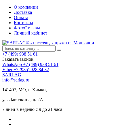
О компании
Доставка
Оплата
Контакты
ФотоОтзывы
Личный кабинет
+7 (499) 938 51 61
Заказать звонок
WhatsApp +7 (499) 938 51 61
Viber +7 (985) 928 84 32
SARLAG
info@sarlag.ru
141407, МО, г. Химки,
ул. Лавочкина, д. 2А
7 дней в неделю с 9 до 21 часа