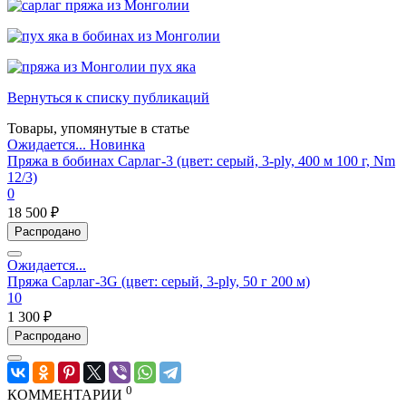
Вернуться к списку публикаций
Товары, упомянутые в статье
Ожидается...
Новинка
Пряжа в бобинах Сарлаг-3 (цвет: серый, 3-ply, 400 м 100 г, Nm
12/3)
0
18 500 ₽
Распродано
Ожидается...
Пряжа Сарлаг-3G (цвет: серый, 3-ply, 50 г 200 м)
10
1 300 ₽
Распродано
0
КОММЕНТАРИИ