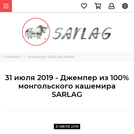
ГЛАВНАЯ
ФотоБлог SARLAG YARN
31 июля 2019 - Джемпер из 100%
монгольского кашемира
SARLAG
31 ИЮЛЯ 2019