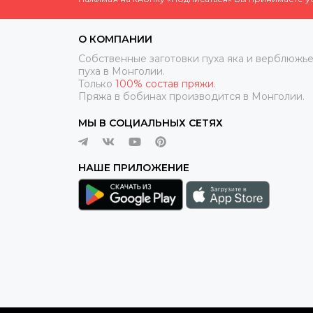
О КОМПАНИИ
Собственные заготовки пуха яка и верблюжье
пуха в Монголии.
Только
100% состав пряжи
.
Пряжа в бобинах производится в Монголии.
МЫ В СОЦИАЛЬНЫХ СЕТЯХ
НАШЕ ПРИЛОЖЕНИЕ