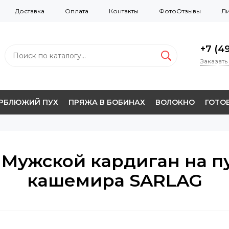
Доставка
Оплата
Контакты
ФотоОтзывы
Ли
+7 (49
Заказать
ЕРБЛЮЖИЙ ПУХ
ПРЯЖА В БОБИНАХ
ВОЛОКНО
ГОТОВ
- Мужской кардиган на п
кашемира SARLAG