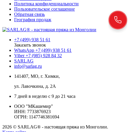
Политика конфиденциальности
Пользовательское соглашение
Обратная связь
География продаж
+7 (499) 938 51 61
Заказать звонок
WhatsApp +7 (499) 938 51 61
Viber +7 (985) 928 84 32
SARLAG
info@sarlag.ru
141407, МО, г. Химки,
ул. Лавочкина, д. 2А
7 дней в неделю с 9 до 21 часа
ООО "МКашемир"
ИНН: 7733876923
ОГРН: 1147746381694
2026 © SARLAG® - настоящая пряжа из Монголии.