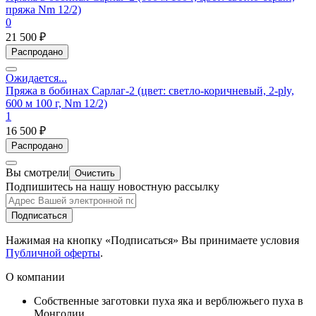
пряжа Nm 12/2)
0
21 500 ₽
Распродано
Ожидается...
Пряжа в бобинах Сарлаг-2 (цвет: cветло-коричневый, 2-ply,
600 м 100 г, Nm 12/2)
1
16 500 ₽
Распродано
Вы смотрели
Очистить
Подпишитесь на нашу новостную рассылку
Подписаться
Нажимая на кнопку «Подписаться» Вы принимаете условия
Публичной оферты
.
О компании
Собственные заготовки пуха яка и верблюжьего пуха в
Монголии.