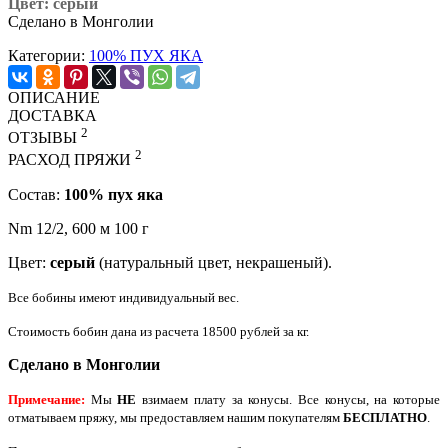
Цвет: серый
Сделано в Монголии
Категории:
100% ПУХ ЯКА
ОПИСАНИЕ
ДОСТАВКА
2
ОТЗЫВЫ
2
РАСХОД ПРЯЖИ
Cостав:
100% пух яка
Nm 12/2, 600 м 100 г
Цвет:
серый
(натуральный цвет, некрашеный).
Все бобины имеют индивидуальный вес.
Стоимость бобин дана из расчета 18500 рублей за кг.
Сделано в Монголии
Примечание:
Мы
НЕ
взимаем плату за конусы. Все конусы, на которые
отматываем пряжу, мы предоставляем нашим покупателям
БЕСПЛАТНО
.