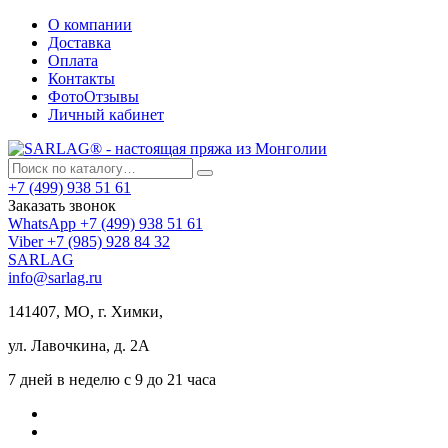
О компании
Доставка
Оплата
Контакты
ФотоОтзывы
Личный кабинет
+7 (499) 938 51 61
Заказать звонок
WhatsApp +7 (499) 938 51 61
Viber +7 (985) 928 84 32
SARLAG
info@sarlag.ru
141407, МО, г. Химки,
ул. Лавочкина, д. 2А
7 дней в неделю с 9 до 21 часа