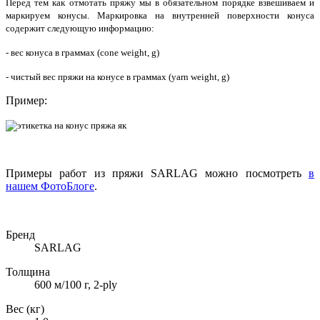
Перед тем как отмотать пряжу мы в обязательном порядке взвешиваем и
маркируем конусы. Маркировка на внутренней поверхности конуса
содержит следующую информацию:
- вес конуса в граммах (cone weight, g)
- чистый вес пряжи на конусе в граммах (yarn weight, g)
Пример:
Примеры работ из пряжи SARLAG можно посмотреть
в
нашем ФотоБлоге
.
Бренд
SARLAG
Толщина
600 м/100 г, 2-ply
Вес (кг)