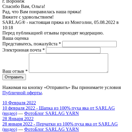
г. Воронеж
Спасибо Вам, Ольга!
Рад, что Вам понравилась наша пряжа!
Вяжите с удовольствием!
SARLAG® - настоящая пряжа из Монголии, 05.08.2022 в
10:18
Перед публикацией отзывы проходят модерацию.
Ваша оценка
Представьтесь, пожалуйста
*
Электронная почта
*
Ваш отзыв
*
Отправить
Нажимая на кнопку «Отправить» Вы принимаете условия
Публичной оферты
.
10 Февраля 2022
10 февраля 2022 - Шапка из 100% пуха яка от SARLAG
(видео)
—
ФотоБлог SARLAG YARN
28 Января 2022
28 января 2022 - Перчатки из 100% пуха яка от SARLAG
(видео)
—
ФотоБлог SARLAG YARN