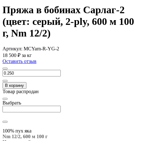
Пряжа в бобинах Сарлаг-2
(цвет: серый, 2-ply, 600 м 100
г, Nm 12/2)
Артикул:
MCYarn-R-YG-2
18 500 ₽
за кг
Оставить отзыв
В корзину
Товар распродан
Выбрать
100% пух яка
Nm 12/2, 600 м 100 г