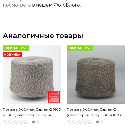
посмотреть
в нашем ФотоБлоге
.
Аналогичные товары
ОЖИДАЕТСЯ...
ОЖИДАЕТСЯ...
НОВИНКА
Пряжа в бобинах Сарлаг-2 (600
Пряжа в бобинах Сарлаг-2
м 100 г, цвет: светло-серый,
(цвет: серый, 2-ply, 600 м 100 г,
пряжа Nm 12/2)
Nm 12/2)
0
2