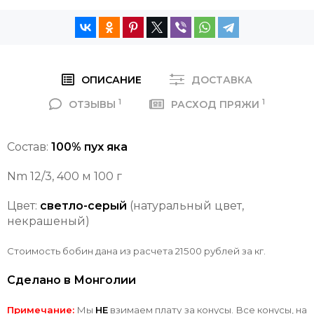
ОПИСАНИЕ
ДОСТАВКА
1
1
ОТЗЫВЫ
РАСХОД ПРЯЖИ
Состав:
100% пух яка
Nm 12/3, 400 м 100 г
Цвет:
светло-серый
(натуральный цвет,
некрашеный)
Стоимость бобин дана из расчета 21500 рублей за кг.
Сделано в Монголии
Примечание:
Мы
НЕ
взимаем плату за конусы. Все конусы, на