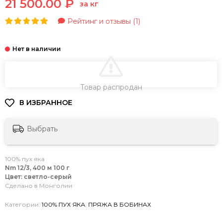
21 500.00 ₽
за кг
Рейтинг и отзывы (1)
В КОРЗИНУ
Товар распродан
Выбрать
100% пух яка
Nm 12/3, 400 м 100 г
Цвет: светло-серый
Сделано в Монголии
Категории:
100% ПУХ ЯКА
,
ПРЯЖА В БОБИНАХ