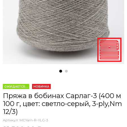
ОЖИДАЕТСЯ...
НОВИНКА
Пряжа в бобинах Сарлаг-3 (400 м
100 г, цвет: светло-серый, 3-ply,Nm
12/3)
Артикул:
MCYarn-R-YLG-3