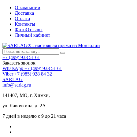
О компании
Доставка
Оплата
Контакты
ФотоОтзывы
Личный кабинет
+7 (499) 938 51 61
Заказать звонок
WhatsApp +7 (499) 938 51 61
Viber +7 (985) 928 84 32
SARLAG
info@sarlag.ru
141407, МО, г. Химки,
ул. Лавочкина, д. 2А
7 дней в неделю с 9 до 21 часа