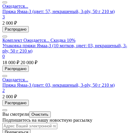
Ожидается...
Пряжа Ямаа-3 (цвет: 57, некрашеный, 3-ply, 50 г 210 м)
3
2 000 ₽
Распродано
Комплект
Ожидается...
Скидка 10%
Упаковка пряжи Ямаа-3 (10 мотков, цвет: 03, некрашеный, 3-
ply, 50 г 210 м)
0
18 000 ₽
20 000 ₽
Распродано
Ожидается...
Пряжа Ямаа-3 (цвет: 03, некрашеный, 3-ply, 50 г 210 м)
2
2 000 ₽
Распродано
Вы смотрели
Очистить
Подпишитесь на нашу новостную рассылку
Подписаться