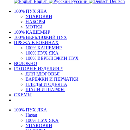
English
Русский
Deutsch
100% ПУХ ЯКА
УПАКОВКИ
НАБОРЫ
МОТКИ
100% КАШЕМИР
100% ВЕРБЛЮЖИЙ ПУХ
ПРЯЖА В БОБИНАХ
100% КАШЕМИР
100% ПУХ ЯКА
100% ВЕРБЛЮЖИЙ ПУХ
ВОЛОКНО
ГОТОВЫЕ ИЗДЕЛИЯ *
ДЛЯ ЗДОРОВЬЯ
ВАРЕЖКИ И ПЕРЧАТКИ
ПЛЕДЫ И ОДЕЯЛА
ШАЛИ И ШАРФЫ
СХЕМЫ
100% ПУХ ЯКА
Назад
100% ПУХ ЯКА
УПАКОВКИ