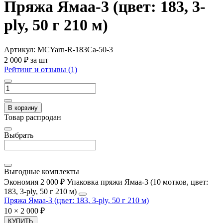
Пряжа Ямаа-3 (цвет: 183, 3-
ply, 50 г 210 м)
Артикул:
MCYarn-R-183Ca-50-3
2 000 ₽
за шт
Рейтинг и отзывы (1)
В корзину
Товар распродан
Выбрать
Выгодные комплекты
Экономия 2 000 ₽
Упаковка пряжи Ямаа-3 (10 мотков, цвет:
183, 3-ply, 50 г 210 м)
Пряжа Ямаа-3 (цвет: 183, 3-ply, 50 г 210 м)
10 × 2 000 ₽
КУПИТЬ