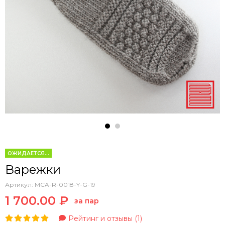
ОЖИДАЕТСЯ...
Варежки
Артикул:
MCA-R-0018-Y-G-19
1 700.00 ₽
за пар
Рейтинг и отзывы (1)