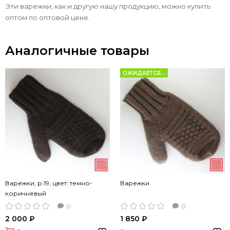
Эти варежки, как и другую нашу продукцию, можно купить
оптом по оптовой цене.
Аналогичные товары
ОЖИДАЕТСЯ...
Варежки, р.19, цвет: темно-
Варежки
коричневый
0
0
2 000 ₽
1 850 ₽