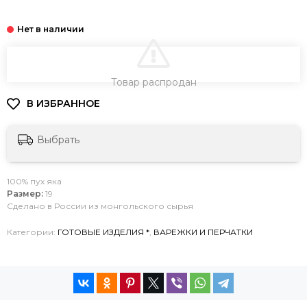
В КОРЗИНУ
Товар распродан
Выбрать
100% пух яка
Размер:
19
Сделано в России из монгольского сырья
Категории:
ГОТОВЫЕ ИЗДЕЛИЯ *
,
ВАРЕЖКИ И ПЕРЧАТКИ