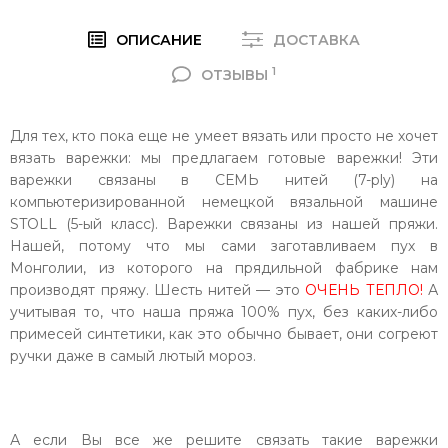
ОПИСАНИЕ
ДОСТАВКА
1
ОТЗЫВЫ
Для тех,
кто пока еще не умеет вязать или просто не хочет
вязать варежки: мы предлагаем готовые варежки! Эти
варежки связаны в СЕМЬ нитей (
7-ply
) на
компьютеризированной немецкой вязальной машине
STOLL (5-ый класс).
Варежки связаны из нашей пряжи.
Нашей, потому что мы сами заготавливаем пух в
Монголии, из которого на прядильной фабрике нам
производят пряжу. Шесть нитей — это
ОЧЕНЬ ТЕПЛО!
А
учитывая то, что наша пряжа 100% пух, без каких-либо
примесей синтетики, как это обычно бывает, они согреют
ручки даже в самый лютый мороз.
А если Вы все же решите связать такие варежки