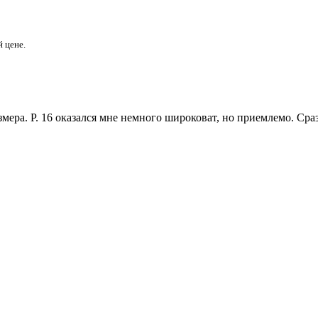
 цене.
змера. Р. 16 оказался мне немного широковат, но приемлемо. Сра