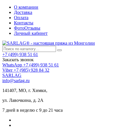
О компании
Доставка
Оплата
Контакты
ФотоОтзывы
Личный кабинет
+7 (499) 938 51 61
Заказать звонок
WhatsApp +7 (499) 938 51 61
Viber +7 (985) 928 84 32
SARLAG
info@sarlag.ru
141407, МО, г. Химки,
ул. Лавочкина, д. 2А
7 дней в неделю с 9 до 21 часа