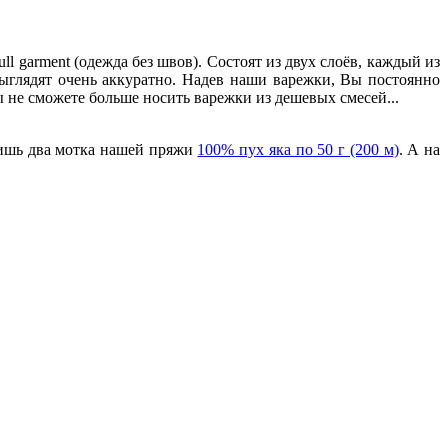
l garment (одежда без швов). Состоят из двух слоёв, каждый из
ыглядят очень аккуратно. Надев наши варежки, Вы постоянно
 не сможете больше носить варежки из дешевых смесей...
 лишь два мотка нашей пряжи
100% пух яка по 50 г (200 м)
. А на