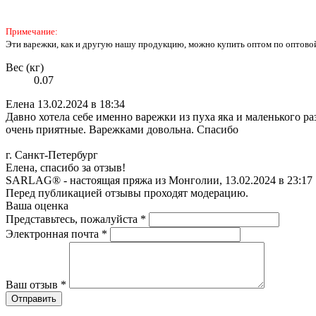
Примечание:
Эти варежки, как и другую нашу продукцию, можно купить оптом по оптовой
Вес (кг)
0.07
Елена
13.02.2024 в 18:34
Давно хотела себе именно варежки из пуха яка и маленького ра
очень приятные. Варежками довольна. Спасибо
г. Санкт-Петербург
Елена, спасибо за отзыв!
SARLAG® - настоящая пряжа из Монголии, 13.02.2024 в 23:17
Перед публикацией отзывы проходят модерацию.
Ваша оценка
Представьтесь, пожалуйста
*
Электронная почта
*
Ваш отзыв
*
Отправить