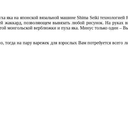
а яка на японской вязальной машине Shima Seiki технологией ful
ией жаккард, позволяющем вывязать любой рисунок. На руках в
той монгольской верблюжки и пуха яка. Минус только один – Вы
но, тогда на пару варежек для взрослых Вам потребуется всего