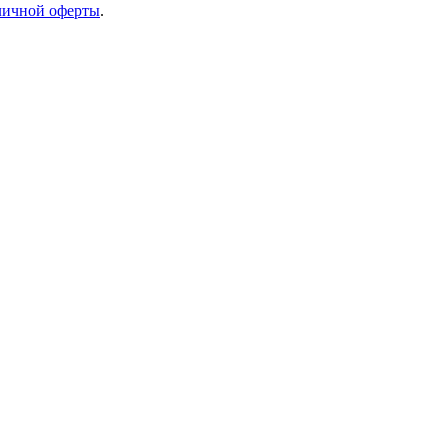
ичной оферты
.