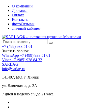
О компании
Доставка
Оплата
Контакты
ФотоОтзывы
Личный кабинет
+7 (499) 938 51 61
Заказать звонок
WhatsApp +7 (499) 938 51 61
Viber +7 (985) 928 84 32
SARLAG
info@sarlag.ru
141407, МО, г. Химки,
ул. Лавочкина, д. 2А
7 дней в неделю с 9 до 21 часа