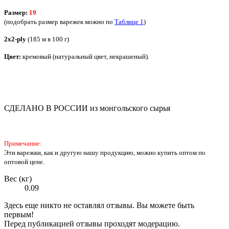
Размер:
19
(подобрать размер варежек можно по
Таблице 1
)
2х2-ply
(185 м в 100 г)
Цвет:
кремовый
(натуральный цвет, некрашеный).
СДЕЛАНО В РОССИИ из монгольского сырья
Примечание:
Эти варежки, как и другую нашу продукцию, можно купить оптом по
оптовой цене.
Вес (кг)
0.09
Здесь еще никто не оставлял отзывы. Вы можете быть
первым!
Перед публикацией отзывы проходят модерацию.