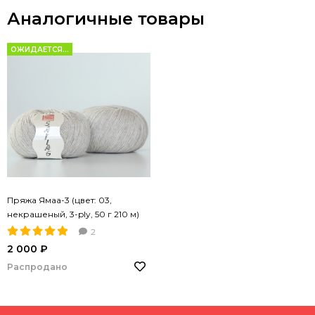
Аналогичные товары
ОЖИДАЕТСЯ...
Пряжа Ямаа-3 (цвет: 03,
некрашеный, 3-ply, 50 г 210 м)
2
2 000 ₽
Распродано