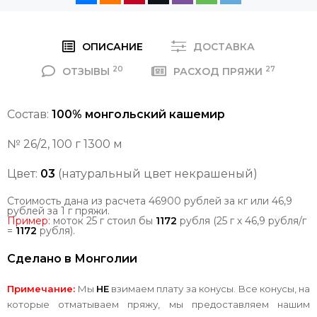
ОПИСАНИЕ
ДОСТАВКА
20
27
ОТЗЫВЫ
РАСХОД ПРЯЖИ
Состав:
100% монгольский кашемир
№ 26/2, 100 г 1300 м
Цвет:
03
(натуральный цвет некрашеный)
Стоимость дана из расчета 46900 рублей за кг или 46,9
рублей за 1 г пряжи.
Пример
: моток 25 г стоил бы
1172
рубля (25 г х 46,9 рубля/г
=
1172
рубля).
Сделано в Монголии
Примечание:
Мы
НЕ
взимаем плату за конусы. Все конусы, на
которые отматываем пряжу, мы предоставляем нашим