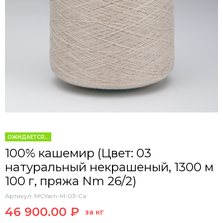
ОЖИДАЕТСЯ...
100% кашемир (Цвет: 03
натуральный некрашеный, 1300 м
100 г, пряжа Nm 26/2)
Артикул:
MCYarn-M-03-Ca
46 900.00 ₽
за кг