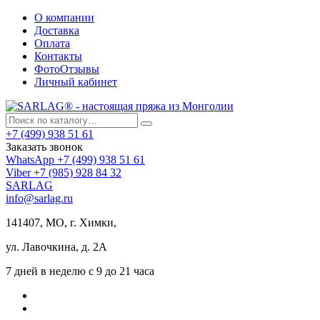
О компании
Доставка
Оплата
Контакты
ФотоОтзывы
Личный кабинет
+7 (499) 938 51 61
Заказать звонок
WhatsApp +7 (499) 938 51 61
Viber +7 (985) 928 84 32
SARLAG
info@sarlag.ru
141407, МО, г. Химки,
ул. Лавочкина, д. 2А
7 дней в неделю с 9 до 21 часа