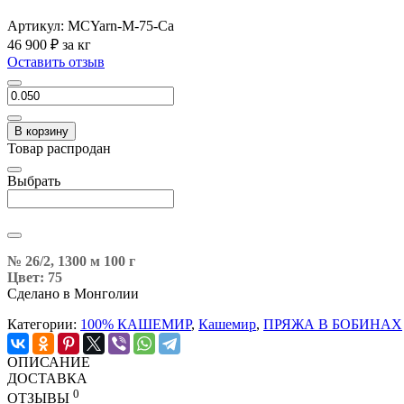
Артикул:
MCYarn-M-75-Ca
46 900 ₽
за кг
Оставить отзыв
В корзину
Товар распродан
Выбрать
№ 26/2, 1300 м 100 г
Цвет: 75
Сделано в Монголии
Категории:
100% КАШЕМИР
,
Кашемир
,
ПРЯЖА В БОБИНАХ
ОПИСАНИЕ
ДОСТАВКА
0
ОТЗЫВЫ