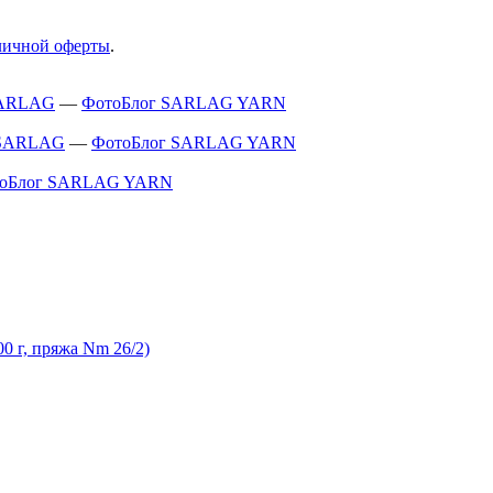
ичной оферты
.
 SARLAG
—
ФотоБлог SARLAG YARN
т SARLAG
—
ФотоБлог SARLAG YARN
оБлог SARLAG YARN
0 г, пряжа Nm 26/2)