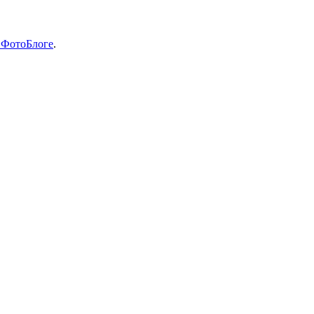
 ФотоБлоге
.