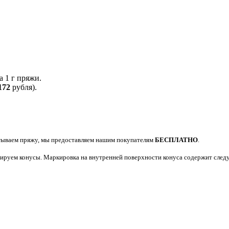
а 1 г пряжи.
172
рубля).
атываем пряжу, мы предоставляем нашим покупателям
БЕСПЛАТНО
.
аркируем конусы. Маркировка на внутренней поверхности конуса содержит с