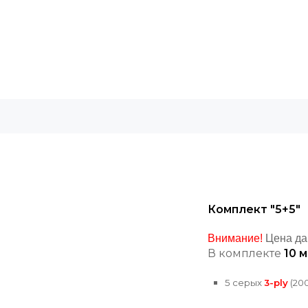
Комплект "5+5"
Внимание!
Цена дан
В комплекте
10 
5 серых
3-ply
(20