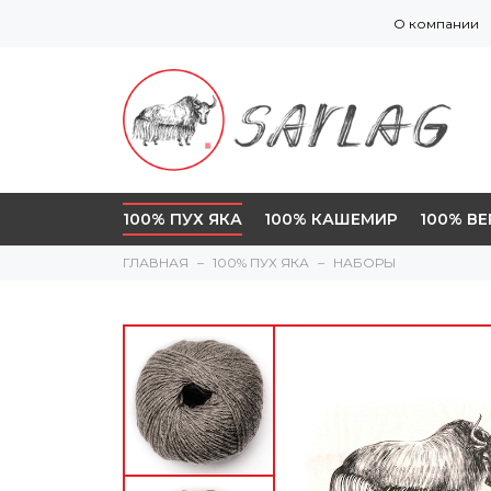
О компании
100% ПУХ ЯКА
100% КАШЕМИР
100% В
ГЛАВНАЯ
100% ПУХ ЯКА
НАБОРЫ