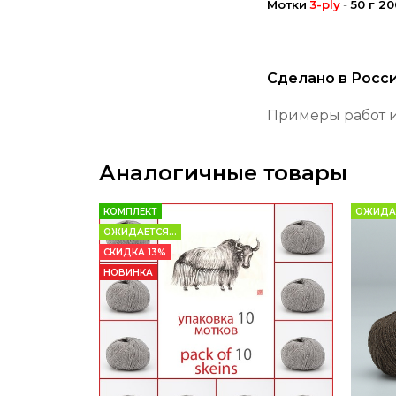
Мотки
3-ply
-
50 г 20
Сделано в Росс
Примеры работ 
Аналогичные товары
КОМПЛЕКТ
ОЖИДАЕ
ОЖИДАЕТСЯ...
СКИДКА 13%
НОВИНКА