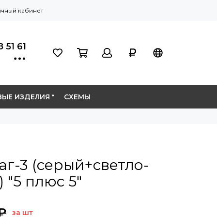
чный кабинет
 51 61
ЫЕ ИЗДЕЛИЯ *
СХЕМЫ
г-3 (серый+светло-
 "5 плюс 5"
 ₽
за шт