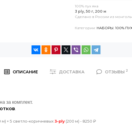
100% пух яка
3 ply, 50 г, 200 м
Сделано в России из монголь
Категории:
НАБОРЫ
,
100% ПУ
2
ОПИСАНИЕ
ДОСТАВКА
ОТЗЫВЫ
а за комплект.
мотков
.
0 м) + 5 светло-коричневых
3-ply
(200 м) - 8250 ₽