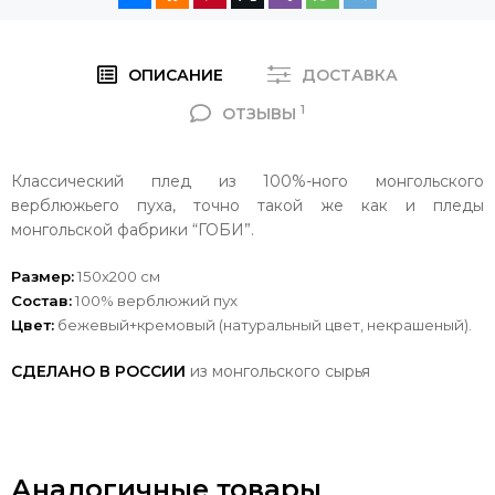
ОПИСАНИЕ
ДОСТАВКА
1
ОТЗЫВЫ
Классический плед из 100%-ного монгольского
верблюжьего пуха, точно такой же как и пледы
монгольской фабрики “ГОБИ”.
Размер:
150х200 см
Состав:
100% верблюжий пух
Цвет:
бежевый+кремовый (натуральный цвет, некрашеный).
СДЕЛАНО В РОССИИ
из монгольского сырья
Аналогичные товары