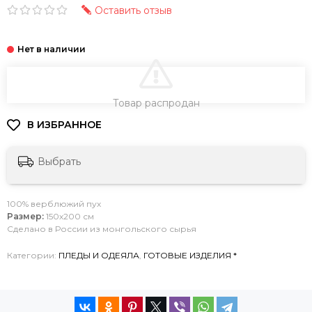
Оставить отзыв
В КОРЗИНУ
Товар распродан
Выбрать
100% верблюжий пух
Размер:
150х200 см
Сделано в России из монгольского сырья
Категории:
ПЛЕДЫ И ОДЕЯЛА
,
ГОТОВЫЕ ИЗДЕЛИЯ *