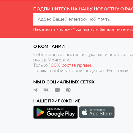
ПОДПИШИТЕСЬ НА НАШУ НОВОСТНУЮ РА
Нажимая на кнопку «Подписаться» Вы принимаете 
О КОМПАНИИ
Собственные заготовки пуха яка и верблюжье
пуха в Монголии.
Только
100% состав пряжи
.
Пряжа в бобинах производится в Монголии.
МЫ В СОЦИАЛЬНЫХ СЕТЯХ
НАШЕ ПРИЛОЖЕНИЕ