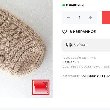
Выбрать
100% верблюжий пух
Размер:
19
Сделано в России из монголь
Категории:
ВАРЕЖКИ И ПЕРЧ