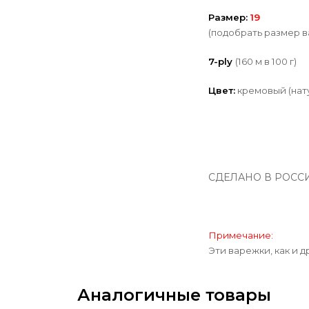
Размер:
19
(подобрать размер 
7-ply
(160 м в 100 г)
Цвет:
кремовый
(нат
СДЕЛАНО В РОССИИ
Примечание:
Эти варежки, как и 
Аналогичные товары