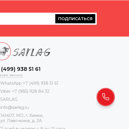
ПОДПИСАТЬСЯ
 (499) 938 51 61
азать звонок
WhatsApp +7 (499) 938 51 61
Viber +7 (985) 928 84 32
SARLAG
info@sarlag.ru
141407, МО, г. Химки,
ул. Лавочкина, д. 2А
7 дней в неделю с 9 до 21 часа