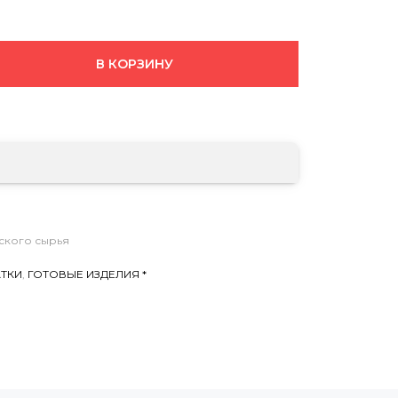
В КОРЗИНУ
ского сырья
АТКИ
,
ГОТОВЫЕ ИЗДЕЛИЯ *