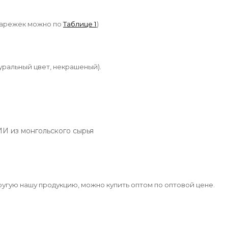
варежек можно по
Таблице 1
)
уральный цвет, некрашеный).
 из монгольского сырья
другую нашу продукцию, можно купить оптом по оптовой цене.