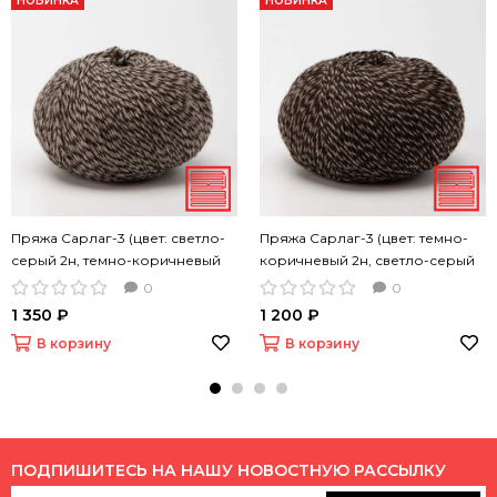
НОВИНКА
НОВИНКА
Пряжа Сарлаг-3 (цвет: светло-
Пряжа Сарлаг-3 (цвет: темно-
серый 2н, темно-коричневый
коричневый 2н, светло-серый
1н, 50 г 200 м)
1н, 50 г 200 м)
0
0
1 350 ₽
1 200 ₽
В корзину
В корзину
ПОДПИШИТЕСЬ НА НАШУ НОВОСТНУЮ РАССЫЛКУ