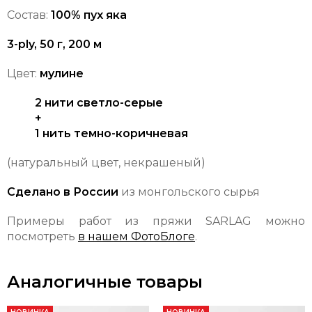
Состав:
100% пух яка
3-ply, 50 г, 200 м
Цвет:
мулине
2 нити светло-серые
+
1 нить темно-коричневая
(натуральный цвет, некрашеный)
Сделано в России
из монгольского сырья
Примеры работ из пряжи SARLAG можно
посмотреть
в нашем ФотоБлоге
.
Аналогичные товары