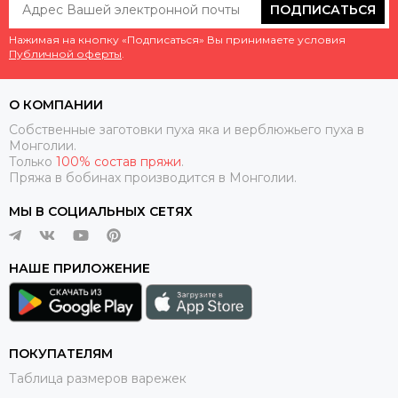
ПОДПИСАТЬСЯ
Нажимая на кнопку «Подписаться» Вы принимаете условия
Публичной оферты
.
О КОМПАНИИ
Собственные заготовки пуха яка и верблюжьего пуха в
Монголии.
Только
100% состав пряжи
.
Пряжа в бобинах производится в Монголии.
МЫ В СОЦИАЛЬНЫХ СЕТЯХ
НАШЕ ПРИЛОЖЕНИЕ
ПОКУПАТЕЛЯМ
Таблица размеров варежек