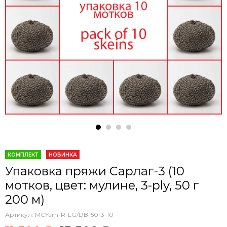
КОМПЛЕКТ
НОВИНКА
Упаковка пряжи Сарлаг-3 (10
мотков, цвет: мулине, 3-ply, 50 г
200 м)
Артикул:
MCYarn-R-LG/DB-50-3-10