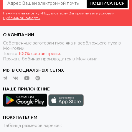
ПОДПИСАТЬСЯ
Нажимая на кнопку «Подписаться» Вы принимаете условия
Публичной оферты
.
О КОМПАНИИ
Собственные заготовки пуха яка и верблюжьего пуха в
Монголии.
Только
100% состав пряжи
.
Пряжа в бобинах производится в Монголии.
МЫ В СОЦИАЛЬНЫХ СЕТЯХ
НАШЕ ПРИЛОЖЕНИЕ
ПОКУПАТЕЛЯМ
Таблица размеров варежек