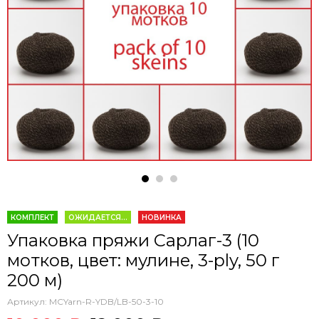
КОМПЛЕКТ
ОЖИДАЕТСЯ...
НОВИНКА
Упаковка пряжи Сарлаг-3 (10
мотков, цвет: мулине, 3-ply, 50 г
200 м)
Артикул:
MCYarn-R-YDB/LB-50-3-10