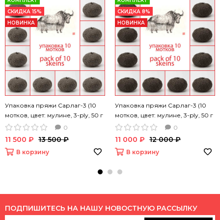
КОМПЛЕКТ
КОМПЛЕКТ
СКИДКА 15%
СКИДКА 8%
НОВИНКА
НОВИНКА
Упаковка пряжи Сарлаг-3 (10
Упаковка пряжи Сарлаг-3 (10
мотков, цвет: мулине, 3-ply, 50 г
мотков, цвет: мулине, 3-ply, 50 г
200 м)
200 м)
0
0
11 500 ₽
13 500 ₽
11 000 ₽
12 000 ₽
В корзину
В корзину
ПОДПИШИТЕСЬ НА НАШУ НОВОСТНУЮ РАССЫЛКУ