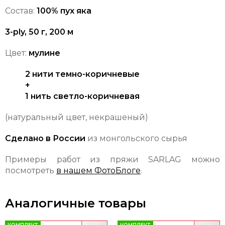
Состав:
100% пух яка
3-ply, 50 г, 200 м
Цвет:
мулине
2 нити темно-коричневые
+
1 нить светло-коричневая
(натуральный цвет, некрашеный)
Сделано в России
из монгольского сырья
Примеры работ из пряжи SARLAG можно
посмотреть
в нашем ФотоБлоге
.
Аналогичные товары