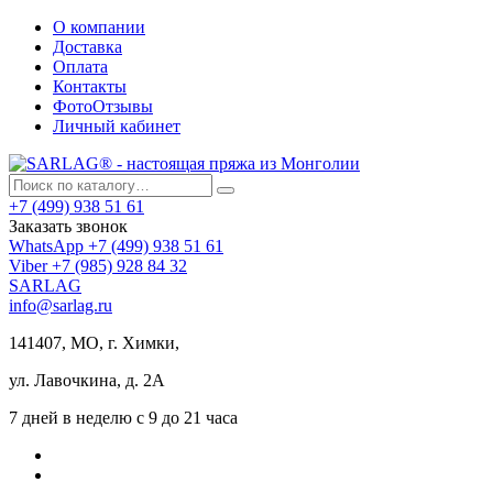
О компании
Доставка
Оплата
Контакты
ФотоОтзывы
Личный кабинет
+7 (499) 938 51 61
Заказать звонок
WhatsApp +7 (499) 938 51 61
Viber +7 (985) 928 84 32
SARLAG
info@sarlag.ru
141407, МО, г. Химки,
ул. Лавочкина, д. 2А
7 дней в неделю с 9 до 21 часа