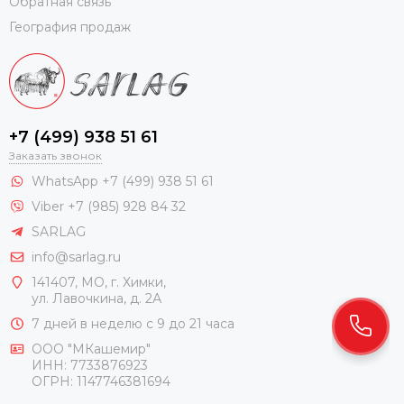
Обратная связь
География продаж
+7 (499) 938 51 61
Заказать звонок
WhatsApp +7 (499) 938 51 61
Viber +7 (985) 928 84 32
SARLAG
info@sarlag.ru
141407, МО, г. Химки,
ул. Лавочкина, д. 2А
7 дней в неделю с 9 до 21 часа
ООО "МКашемир"
ИНН: 7733876923
ОГРН: 1147746381694