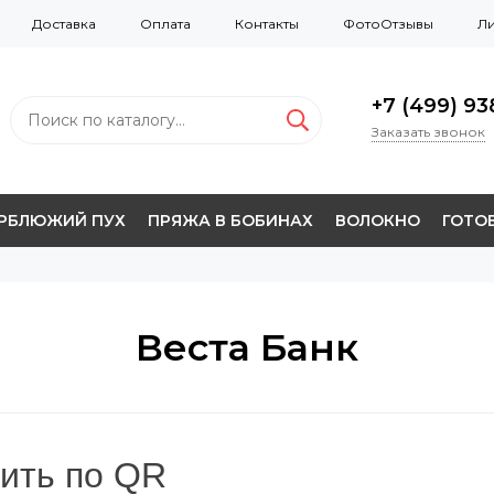
Доставка
Оплата
Контакты
ФотоОтзывы
Ли
+7 (499) 938
Заказать звонок
ЕРБЛЮЖИЙ ПУХ
ПРЯЖА В БОБИНАХ
ВОЛОКНО
ГОТОВ
Веста Банк
тить по QR