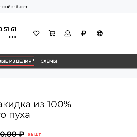
чный кабинет
 51 61
ЫЕ ИЗДЕЛИЯ *
СХЕМЫ
акидка из 100%
о пуха
50.00 ₽
за шт