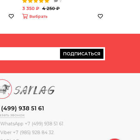
7
3 350 ₽
4 250 ₽
3 550 ₽
Выбрать
Выбрать
ПОДПИСАТЬСЯ
 (499) 938 51 61
азать звонок
WhatsApp +7 (499) 938 51 61
Viber +7 (985) 928 84 32