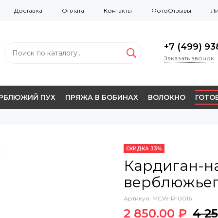
Доставка
Оплата
Контакты
ФотоОтзывы
Ли
+7 (499) 938
Заказать звонок
ЕРБЛЮЖИЙ ПУХ
ПРЯЖА В БОБИНАХ
ВОЛОКНО
ГОТОВ
СКИДКА 33%
Кардиган-н
верблюжьег
Артикул:
MCW-R-0016
2 850.00 ₽
4 2