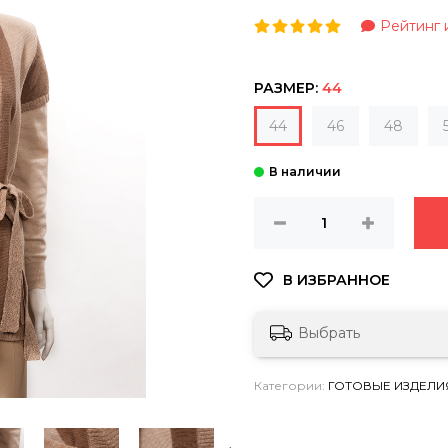
Рейтинг и
РАЗМЕР:
44
44
46
48
Выбрать
Категории:
ГОТОВЫЕ ИЗДЕЛИЯ