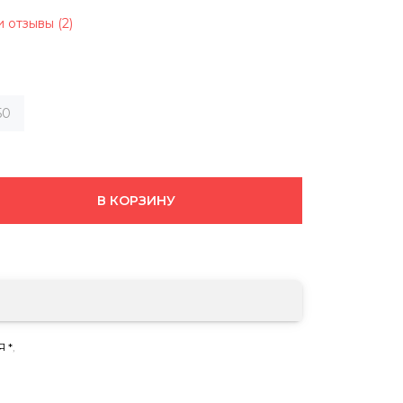
 отзывы (2)
50
В КОРЗИНУ
 *
,