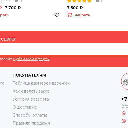
0
6
₽
7 700 ₽
7 500 ₽
рать
Выбрать
ССЫЛКУ
условия
Публичной оферты
.
ПОКУПАТЕЛЯМ
го
Таблица размеров варежек
Как сделать заказ
+7
Условия возврата
Зак
О доставке
Способы оплаты
Правила продажи