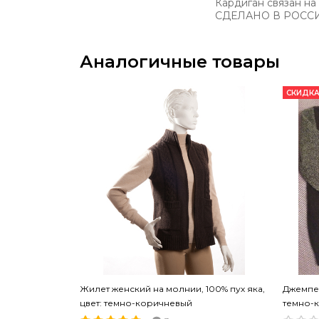
Кардиган связан на
СДЕЛАНО В РОССИИ
Аналогичные товары
СКИДКА
Жилет женский на молнии, 100% пух яка,
Джемпер
цвет: темно-коричневый
темно-