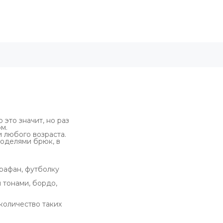
 это значит, но раз
м.
 любого возраста.
моделями брюк, в
арафан, футболку
 тонами, бордо,
количество таких